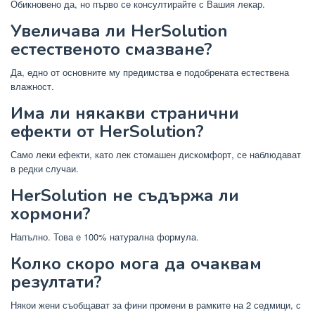
Обикновено да, но първо се консултирайте с Вашия лекар.
Увеличава ли HerSolution
естественото смазване?
Да, едно от основните му предимства е подобрената естествена
влажност.
Има ли някакви странични
ефекти от HerSolution?
Само леки ефекти, като лек стомашен дискомфорт, се наблюдават
в редки случаи.
HerSolution не съдържа ли
хормони?
Напълно. Това е 100% натурална формула.
Колко скоро мога да очаквам
резултати?
Някои жени съобщават за фини промени в рамките на 2 седмици, с