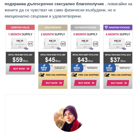
подхранва дългосрочно сексуално благополучие
, помагайки на
жените да се чувстват не само физически възбудени, но и
емоционално свързани и удовлетворени.