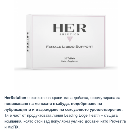
HerSolution
е естествена хранителна добавка, формулирана за
повишаване на женската възбуда, подобряване на
лубрикацията и възраждане на сексуалното удовлетворение
.
Тя е част от продуктовата линия Leading Edge Health – същата
компания, която стои зад популярни уелнес добавки като Provestra
и VigRX.