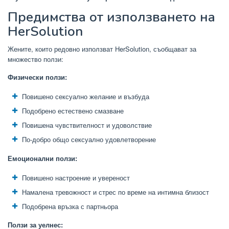
Предимства от използването на
HerSolution
Жените, които редовно използват HerSolution, съобщават за
множество ползи:
Физически ползи:
Повишено сексуално желание и възбуда
Подобрено естествено смазване
Повишена чувствителност и удоволствие
По-добро общо сексуално удовлетворение
Емоционални ползи:
Повишено настроение и увереност
Намалена тревожност и стрес по време на интимна близост
Подобрена връзка с партньора
Ползи за уелнес: