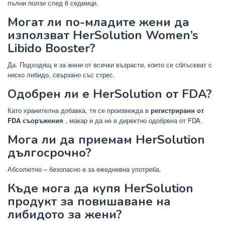
пълни ползи след 6 седмици.
Могат ли по-младите жени да
използват HerSolution Women’s
Libido Booster?
Да. Подходящ е за жени от всички възрасти, които се сблъскват с
ниско либидо, свързано със стрес.
Одобрен ли е HerSolution от FDA?
Като хранителна добавка, тя се произвежда в
регистрирани от
FDA съоръжения
, макар и да не е директно одобрена от FDA.
Мога ли да приемам HerSolution
дългосрочно?
Абсолютно – безопасно е за ежедневна употреба.
Къде мога да купя HerSolution
продукт за повишаване на
либидото за жени?