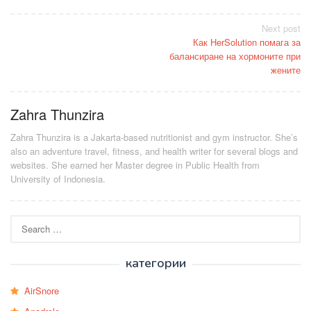
Post
Next post
Как HerSolution помага за
navigation
балансиране на хормоните при
жените
Zahra Thunzira
Zahra Thunzira is a Jakarta-based nutritionist and gym instructor. She’s
also an adventure travel, fitness, and health writer for several blogs and
websites. She earned her Master degree in Public Health from
University of Indonesia.
Search
for:
категории
AirSnore