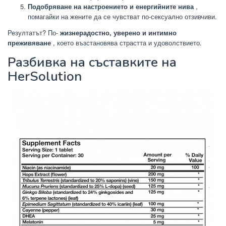
Подобряване на настроението и енергийните нива
,
помагайки на жените да се чувстват по-сексуално отзивчиви.
Резултатът? По-
жизнерадостно, уверено и интимно
преживяване
, което възстановява страстта и удоволствието.
Разбивка на съставките на
HerSolution