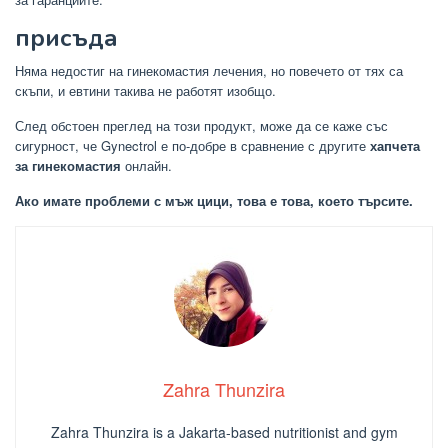
присъда
Няма недостиг на гинекомастия лечения, но повечето от тях са
скъпи, и евтини такива не работят изобщо.
След обстоен преглед на този продукт, може да се каже със
сигурност, че Gynectrol е по-добре в сравнение с другите
хапчета
за гинекомастия
онлайн.
Ако имате проблеми с мъж цици, това е това, което търсите.
Zahra Thunzira
Zahra Thunzira is a Jakarta-based nutritionist and gym