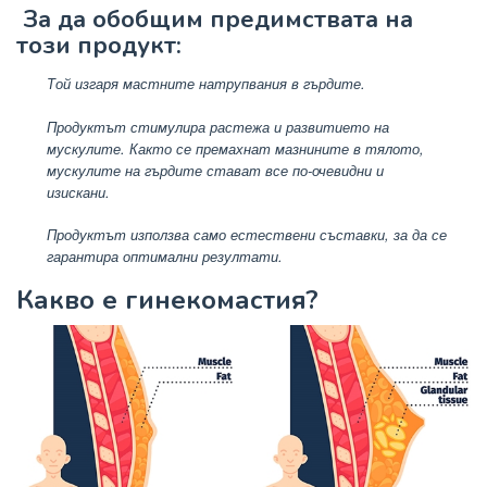
За да обобщим предимствата на
този продукт:
Той изгаря мастните натрупвания в гърдите.
Продуктът стимулира растежа и развитието на
мускулите. Както се премахнат мазнините в тялото,
мускулите на гърдите стават все по-очевидни и
изискани.
Продуктът използва само естествени съставки, за да се
гарантира оптимални резултати.
Какво е гинекомастия?