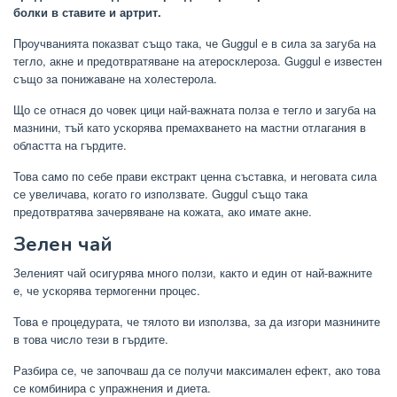
болки в ставите и артрит.
Проучванията показват също така, че Guggul е в сила за загуба на
тегло, акне и предотвратяване на атеросклероза. Guggul е известен
също за понижаване на холестерола.
Що се отнася до човек цици най-важната полза е тегло и загуба на
мазнини, тъй като ускорява премахването на мастни отлагания в
областта на гърдите.
Това само по себе прави екстракт ценна съставка, и неговата сила
се увеличава, когато го използвате. Guggul също така
предотвратява зачервяване на кожата, ако имате акне.
Зелен чай
Зеленият чай осигурява много ползи, както и един от най-важните
е, че ускорява термогенни процес.
Това е процедурата, че тялото ви използва, за да изгори мазнините
в това число тези в гърдите.
Разбира се, че започваш да се получи максимален ефект, ако това
се комбинира с упражнения и диета.