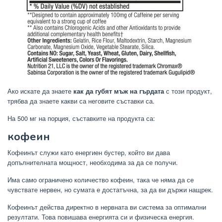
Ако искате да знаете
как да губят мъж на гърдата
с този продукт,
трябва да знаете какви са неговите съставки са.
На 500 мг на порция, съставките на продукта са:
кофеин
Кофеинът служи като енергиен бустер, който ви дава
допълнителната мощност, необходима за да се получи.
Има само ограничено количество кофеин, така че няма да се
чувствате нервен, но сумата е достатъчна, за да ви държи нащрек.
Кофеинът действа директно в нервната ви система за оптимални
резултати. Това повишава енергията си и физическа енергия.