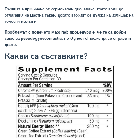
Първият е причинено от хормонален дисбаланс, което води до
отлагания на мастна тъкан, докато вторият се дължи на излишък на
телесни мазнини.
Проблемът с повечето мъж гаф процедури е, че те са добри
само за pseudogynecomastia, но Gynectrol може да се справи и
двете.
Какви са съставките?