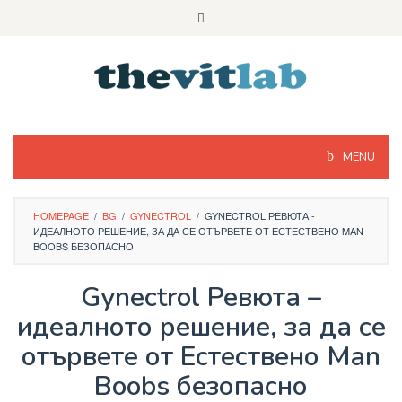
Skip
to
content
MENU
HOMEPAGE
/
BG
/
GYNECTROL
/
GYNECTROL РЕВЮТА -
ИДЕАЛНОТО РЕШЕНИЕ, ЗА ДА СЕ ОТЪРВЕТЕ ОТ ЕСТЕСТВЕНО MAN
BOOBS БЕЗОПАСНО
Gynectrol Ревюта –
идеалното решение, за да се
отървете от Естествено Man
Boobs безопасно