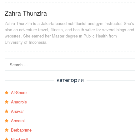
Zahra Thunzira
Zahra Thunzira is a Jakarta-based nutritionist and gym instructor. She’s
also an adventure travel, fitness, and health writer for several blogs and
websites. She earned her Master degree in Public Health from
University of Indonesia.
Search
for:
категории
AirSnore
Anadrole
Anavar
Anvarol
Berbaprime
Blackwolf