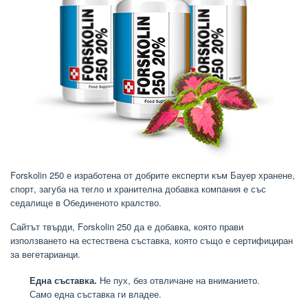
Forskolin 250 е изработена от добрите експерти към Бауер хранене,
спорт, загуба на тегло и хранителна добавка компания е със
седалище в Обединеното кралство.
Сайтът твърди, Forskolin 250 да е добавка, която прави
използването на естествена съставка, която също е сертифициран
за вегетарианци.
Една съставка.
Не пух, без отвличане на вниманието.
Само една съставка ги владее.