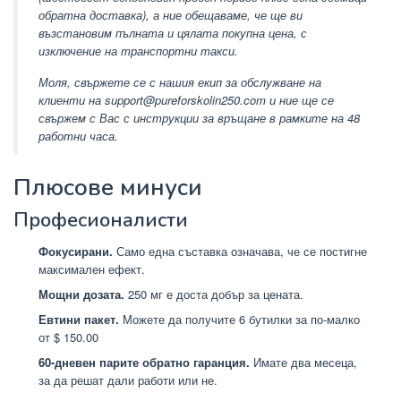
обратна доставка), а ние обещаваме, че ще ви
възстановим пълната и цялата покупна цена, с
изключение на транспортни такси.
Моля, свържете се с нашия екип за обслужване на
клиенти на support@pureforskolin250.com и ние ще се
свържем с Вас с инструкции за връщане в рамките на 48
работни часа.
Плюсове минуси
Професионалисти
Фокусирани.
Само една съставка означава, че се постигне
максимален ефект.
Мощни дозата.
250 мг е доста добър за цената.
Евтини пакет.
Можете да получите 6 бутилки за по-малко
от $ 150.00
60-дневен парите обратно гаранция.
Имате два месеца,
за да решат дали работи или не.