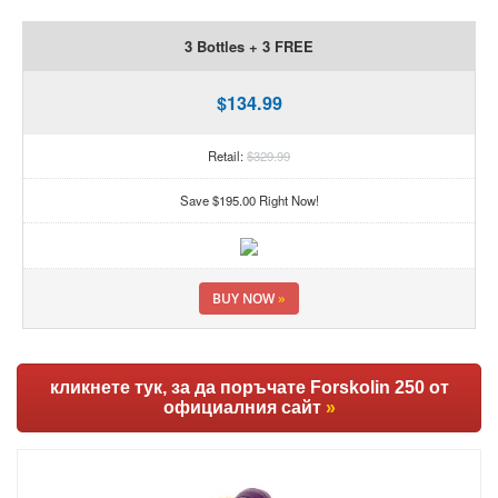
3 Bottles + 3 FREE
$134.99
Retail:
$329.99
Save $195.00 Right Now!
BUY NOW
»
кликнете тук, за да поръчате Forskolin 250 от
официалния сайт
»