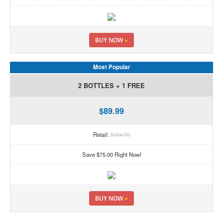
BUY NOW
»
Most Popular
2 BOTTLES + 1 FREE
$89.99
Retail:
$164.99
Save $75.00 Right Now!
BUY NOW
»