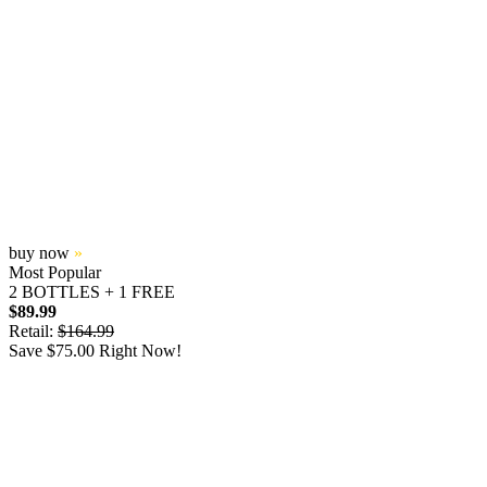
buy now
»
Most Popular
2 BOTTLES + 1 FREE
$89.99
Retail:
$164.99
Save $75.00 Right Now!