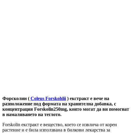
Форсколин (
Coleus Forskohlii
) екстракт е вече на
разположение под формата на хранителна добавка, с
концентрация Forskolin250mg, които могат да ви помогнат
в намаляването на теглото.
Forskolin екстракт е вещество, което се извлича от корен
растение и е била използвана в билкови лекарства за