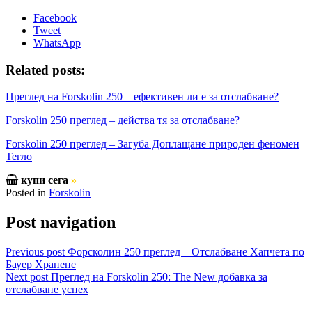
Facebook
Tweet
WhatsApp
Related posts:
Преглед на Forskolin 250 – ефективен ли е за отслабване?
Forskolin 250 преглед – действа тя за отслабване?
Forskolin 250 преглед – Загуба Доплащане природен феномен
Тегло
купи сега
»
Posted in
Forskolin
Post navigation
Previous post
Форсколин 250 преглед – Отслабване Хапчета по
Бауер Хранене
Next post
Преглед на Forskolin 250: The New добавка за
отслабване успех