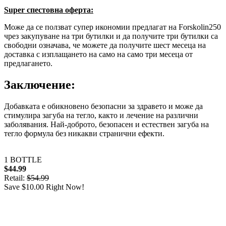
Super спестовна оферта:
Може да се ползват супер икономии предлагат на Forskolin250
чрез закупуване на три бутилки и да получите три бутилки са
свободни означава, че можете да получите шест месеца на
доставка с изплащането на само на само три месеца от
предлагането.
Заключение:
Добавката е обикновено безопасни за здравето и може да
стимулира загуба на тегло, както и лечение на различни
заболявания. Най-доброто, безопасен и естествен загуба на
тегло формула без никакви странични ефекти.
1 BOTTLE
$44.99
Retail:
$54.99
Save $10.00 Right Now!