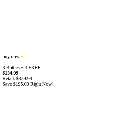
buy now
»
3 Bottles + 3 FREE
$134.99
Retail:
$329.99
Save $195.00 Right Now!