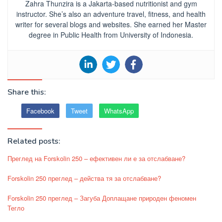
Zahra Thunzira is a Jakarta-based nutritionist and gym
instructor. She’s also an adventure travel, fitness, and health
writer for several blogs and websites. She earned her Master
degree in Public Health from University of Indonesia.
Share this:
Facebook
Tweet
WhatsApp
Related posts:
Преглед на Forskolin 250 – ефективен ли е за отслабване?
Forskolin 250 преглед – действа тя за отслабване?
Forskolin 250 преглед – Загуба Доплащане природен феномен
Тегло