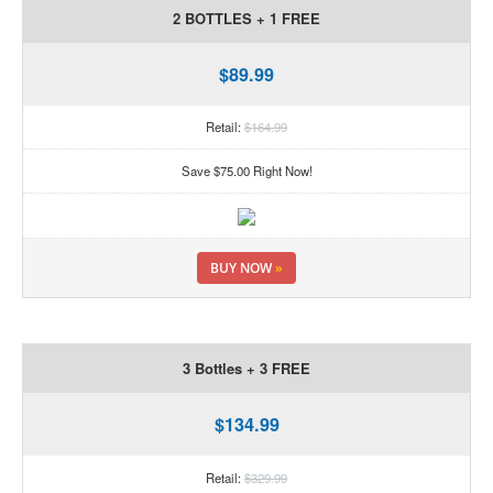
2 BOTTLES + 1 FREE
$89.99
Retail:
$164.99
Save $75.00 Right Now!
BUY NOW
»
3 Bottles + 3 FREE
$134.99
Retail:
$329.99