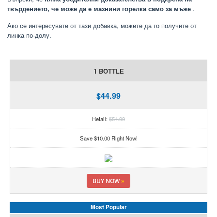
твърдението, че може да е мазнини горелка само за мъже
.
Ако се интересувате от тази добавка, можете да го получите от
линка по-долу.
1 BOTTLE
$44.99
Retail:
$54.99
Save $10.00 Right Now!
BUY NOW
»
Most Popular