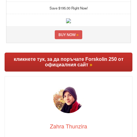
Save $195.00 Right Now!
BUY NOW
»
кликнете тук, за да поръчате Forskolin 250 от
официалния сайт
»
Zahra Thunzira