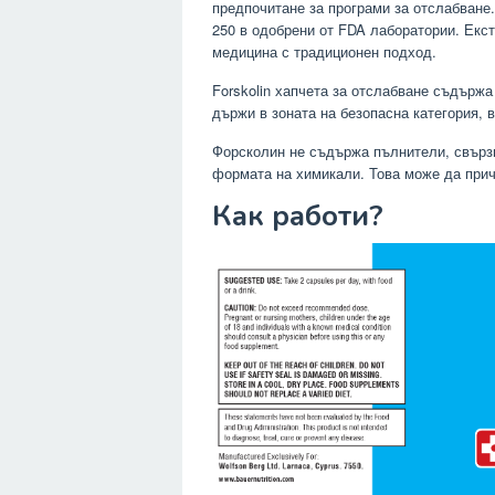
предпочитане за програми за отслабване. 
250 в одобрени от FDA лаборатории. Екст
медицина с традиционен подход.
Forskolin хапчета за отслабване съдържа 2
държи в зоната на безопасна категория, 
Форсколин не съдържа пълнители, свърз
формата на химикали. Това може да прич
Как работи?