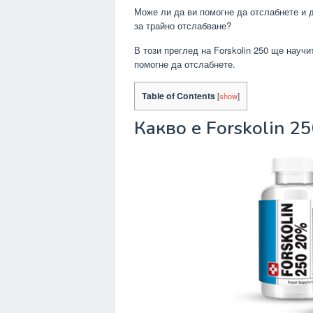
Може ли да ви помогне да отслабнете и д
за трайно отслабване?
В този преглед на Forskolin 250 ще научи
помогне да отслабнете.
Table of Contents
[
show
]
Какво е Forskolin 2