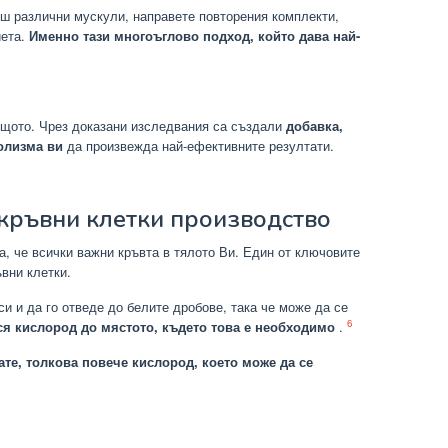
иш различни мускули, направете повторения комплекти,
иета.
Именно тази многоъглово подход, който дава най-
ъщото. Чрез доказани изследвания са създали
добавка,
олизма ви
да произвежда най-ефективните резултати.
кръвни клетки производство
а, че всички важни кръвта в тялото Ви. Един от ключовите
ъвни клетки.
си и да го отведе до белите дробове, така че може да се
6
ся кислород до мястото, където това е необходимо
.
ате, толкова повече кислород, което може да се