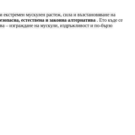
и екстремен мускулен растеж, сила и възстановяване на
езопасна, естествена и законна алтернатива
. Ето къде
се
ва – изграждане на мускули, издръжливост и по-бързо