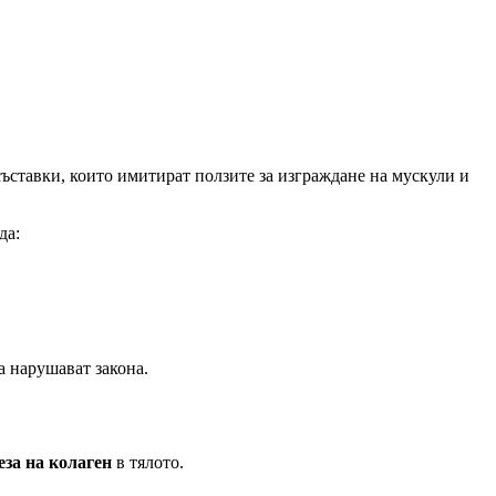
ъставки, които имитират ползите за изграждане на мускули и
да:
а нарушават закона.
еза на колаген
в тялото.