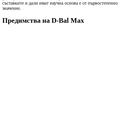
съставките и дали имат научна основа е от първостепенно
значение.
Предимства на D-Bal Max