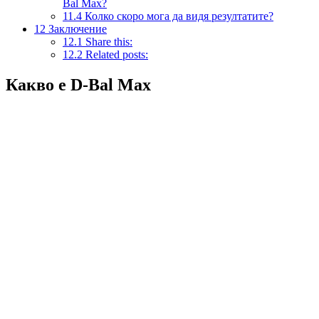
Bal Max?
11.4
Колко скоро мога да видя резултатите?
12
Заключение
12.1
Share this:
12.2
Related posts:
Какво е D-Bal Max