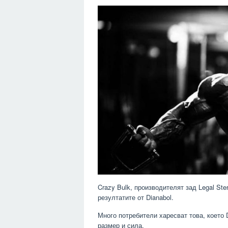
Crazy Bulk, производителят зад Legal Ste
резултатите от Dianabol.
Много потребители харесват това, което 
размер и сила.