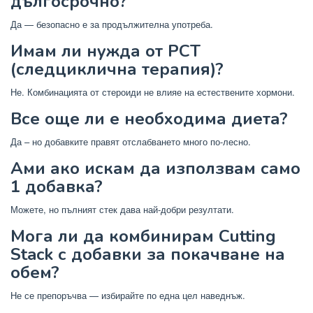
дългосрочно?
Да — безопасно е за продължителна употреба.
Имам ли нужда от PCT
(следциклична терапия)?
Не. Комбинацията от стероиди не влияе на естествените хормони.
Все още ли е необходима диета?
Да – но добавките правят отслабването много по-лесно.
Ами ако искам да използвам само
1 добавка?
Можете, но пълният стек дава най-добри резултати.
Мога ли да комбинирам Cutting
Stack с добавки за покачване на
обем?
Не се препоръчва — избирайте по една цел наведнъж.