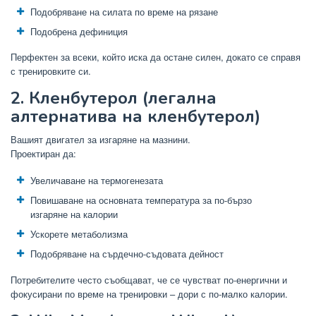
Подобряване на силата по време на рязане
Подобрена дефиниция
Перфектен за всеки, който иска да остане силен, докато се справя
с тренировките си.
2. Кленбутерол (легална
алтернатива на кленбутерол)
Вашият двигател за изгаряне на мазнини.
Проектиран да:
Увеличаване на термогенезата
Повишаване на основната температура за по-бързо
изгаряне на калории
Ускорете метаболизма
Подобряване на сърдечно-съдовата дейност
Потребителите често съобщават, че се чувстват по-енергични и
фокусирани по време на тренировки – дори с по-малко калории.