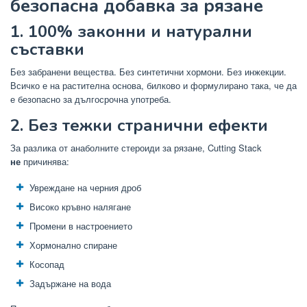
безопасна добавка за рязане
1. 100% законни и натурални
съставки
Без забранени вещества. Без синтетични хормони. Без инжекции.
Всичко е на растителна основа, билково и формулирано така, че да
е безопасно за дългосрочна употреба.
2. Без тежки странични ефекти
За разлика от анаболните стероиди за рязане, Cutting Stack
не
причинява:
Увреждане на черния дроб
Високо кръвно налягане
Промени в настроението
Хормонално спиране
Косопад
Задържане на вода