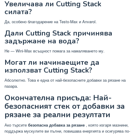
Увеличава ли Cutting Stack
силата?
Да, особено благодарение на Testo-Max и Anvarol.
Дали Cutting Stack причинява
задържане на вода?
Не — Wini-Max всъщност помага за намаляването му.
Могат ли начинаещите да
използват Cutting Stack?
Абсолютно. Това е една от най-безопасните добавки за рязане на
пазара.
Окончателна присъда: Най-
безопасният стек от добавки за
рязане за реални резултати
Ако търсите
безопасна добавка за рязане
, която изгаря мазнини,
поддържа мускулите ви пълни, повишава енергията и осигурява по-