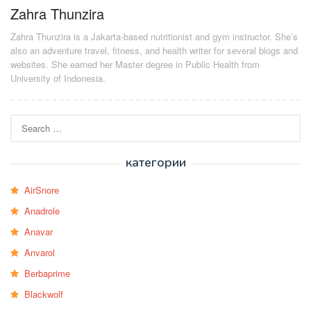
Zahra Thunzira
Zahra Thunzira is a Jakarta-based nutritionist and gym instructor. She’s
also an adventure travel, fitness, and health writer for several blogs and
websites. She earned her Master degree in Public Health from
University of Indonesia.
Search
for:
категории
AirSnore
Anadrole
Anavar
Anvarol
Berbaprime
Blackwolf