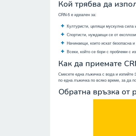
Кой трябва да изпол
CRN-5 е идеален за:
Културисти, целящи мускулна сила 
Спортисти, нуждаещи се от експлоз
Начинаещи, които искат безопасна и
Всеки, който се бори с проблеми с 
Как да приемате CR
Смесете една лъжичка с вода и изпийте 3
по една лъжичка по всяко време, за да 
Обратна връзка от 