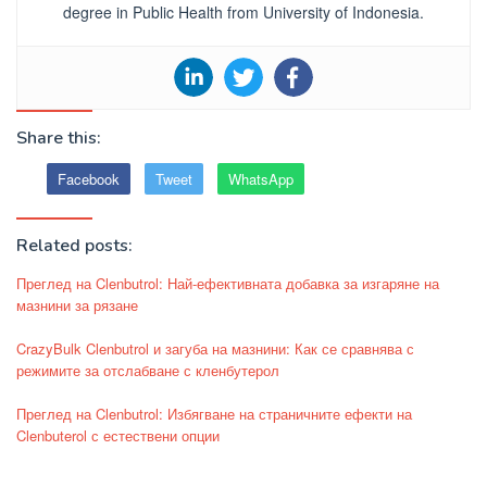
degree in Public Health from University of Indonesia.
Share this:
Facebook
Tweet
WhatsApp
Related posts:
Преглед на Clenbutrol: Най-ефективната добавка за изгаряне на
мазнини за рязане
CrazyBulk Clenbutrol и загуба на мазнини: Как се сравнява с
режимите за отслабване с кленбутерол
Преглед на Clenbutrol: Избягване на страничните ефекти на
Clenbuterol с естествени опции