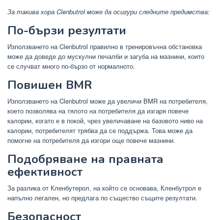
За такива хора Clenbutrol може да осигури следните предимства:
По-бързи резултати
Използването на Clenbutrol правилно в тренировъчна обстановка
може да доведе до мускулни печалби и загуба на мазнини, които
се случват много по-бързо от нормалното.
Повишен BMR
Използването на Clenbutrol може да увеличи BMR на потребителя,
което позволява на тялото на потребителя да изгаря повече
калории, когато е в покой, чрез увеличаване на базовото ниво на
калории, потребителят трябва да се поддържа. Това може да
помогне на потребителя да изгори още повече мазнини.
Подобряване на правната
ефективност
За разлика от Кленбутерол, на който се основава, Кленбутрол е
напълно легален, но предлага по същество същите резултати.
Безопасност