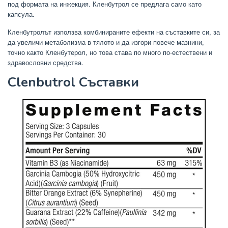
под формата на инжекция. Кленбутрол се предлага само като
капсула.
Кленбутролът използва комбинираните ефекти на съставките си, за
да увеличи метаболизма в тялото и да изгори повече мазнини,
точно както Кленбутерол, но това става по много по-естествени и
здравословни средства.
Clenbutrol Съставки