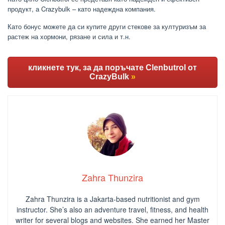
продукт, а Crazybulk – като надеждна компания.
Като бонус можете да си купите други стекове за културизъм за
растеж на хормони, рязане и сила и т.н.
кликнете тук, за да поръчате Clenbutrol от
CrazyBulk
»
Zahra Thunzira
Zahra Thunzira is a Jakarta-based nutritionist and gym
instructor. She’s also an adventure travel, fitness, and health
writer for several blogs and websites. She earned her Master