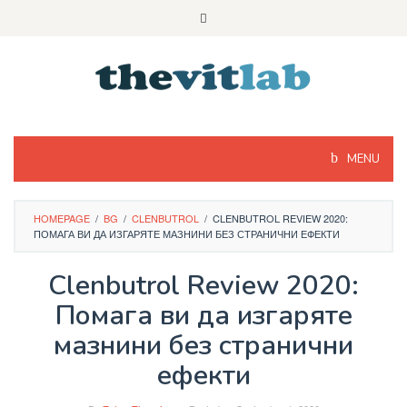
Skip
to
content
MENU
HOMEPAGE
/
BG
/
CLENBUTROL
/
CLENBUTROL REVIEW 2020:
ПОМАГА ВИ ДА ИЗГАРЯТЕ МАЗНИНИ БЕЗ СТРАНИЧНИ ЕФЕКТИ
Clenbutrol Review 2020:
Помага ви да изгаряте
мазнини без странични
ефекти