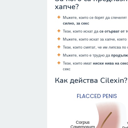
хапче?
Мъжете, които се борят да спечелят
силно, за секс
Тези, които искат да
се отърват от 
Мъжете, които искат за хапче, което
Тези, които смятат, че им липсва по
Мъжете, които е трудно да
продължи
Тези, които имат
ниски нива на сек
секс
Как действа Cilexin?