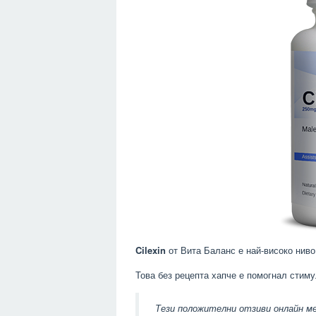
Cilexin
от Вита Баланс е най-високо ниво
Това без рецепта хапче е помогнал стим
Тези положителни отзиви онлайн ме 