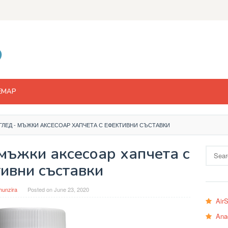
EMAP
ЕГЛЕД - МЪЖКИ АКСЕСОАР ХАПЧЕТА С ЕФЕКТИВНИ СЪСТАВКИ
 мъжки аксесоар хапчета с
Search
for:
ивни съставки
hunzira
Posted on
June 23, 2020
Air
Ana