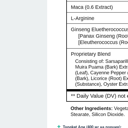
Tongkat Али (400 мг на порция):