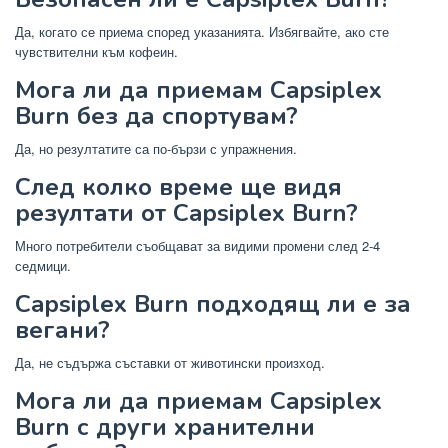
Да, когато се приема според указанията. Избягвайте, ако сте
чувствителни към кофеин.
Мога ли да приемам Capsiplex
Burn без да спортувам?
Да, но резултатите са по-бързи с упражнения.
След колко време ще видя
резултати от Capsiplex Burn?
Много потребители съобщават за видими промени след 2-4
седмици.
Capsiplex Burn подходящ ли е за
вегани?
Да, не съдържа съставки от животински произход.
Мога ли да приемам Capsiplex
Burn с други хранителни