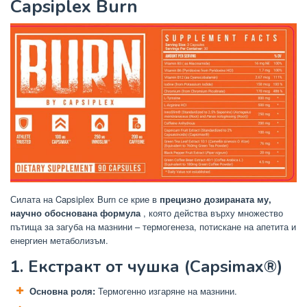
Capsiplex Burn
Силата на Capsiplex Burn се крие в
прецизно дозираната му,
научно обоснована формула
, която действа върху множество
пътища за загуба на мазнини – термогенеза, потискане на апетита и
енергиен метаболизъм.
1. Екстракт от чушка (Capsimax®)
Основна роля:
Термогенно изгаряне на мазнини.