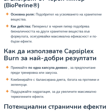
(BioPerine®)
Основна роля:
Подобрител на усвояването на хранителни
вещества.
Как действа:
Пиперинът в черния пипер подобрява
бионаличността на други хранителни вещества във
формулата, осигурявайки максимална ефикасност и по-
бързи ефекти.
Как да използвате Capsiplex
Burn за най-добри резултати
Приемайте
по една капсула дневно
, за предпочитане
преди тренировка или закуска.
Комбинирайте с балансирана диета, богата на протеини и
зеленчуци.
Поддържайте хидратация, за да увеличите максимално
термогенните ефекти.
Потенциални странични ефекти