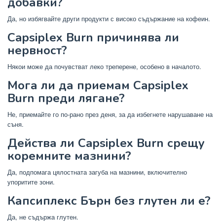
добавки?
Да, но избягвайте други продукти с високо съдържание на кофеин.
Capsiplex Burn причинява ли
нервност?
Някои може да почувстват леко треперене, особено в началото.
Мога ли да приемам Capsiplex
Burn преди лягане?
Не, приемайте го по-рано през деня, за да избегнете нарушаване на
съня.
Действа ли Capsiplex Burn срещу
коремните мазнини?
Да, подпомага цялостната загуба на мазнини, включително
упоритите зони.
Капсиплекс Бърн без глутен ли е?
Да, не съдържа глутен.