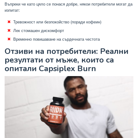
Въпреки че като цяло се понася добре, някои потребители могат да
изпитат:
Тревожност или безпокойство (поради кофеин)
Лек стомашен дискомфорт
Временно повишаване на сърдечната честота
Отзиви на потребители: Реални
резултати от мъже, които са
опитали Capsiplex Burn