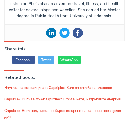
instructor. She’s also an adventure travel, fitness, and health
writer for several blogs and websites. She earned her Master
degree in Public Health from University of Indonesia.
Share this:
Facebook
Tweet
WhatsApp
Related posts:
Науката за капсаицина в Capsiplex Burn за загуба на мазнини
Capsiplex Burn за мъжки фитнес: Отслабнете, натрупайте енергия
Capsiplex Burn поддържа по-бързо изгаряне на калории през целия
ден