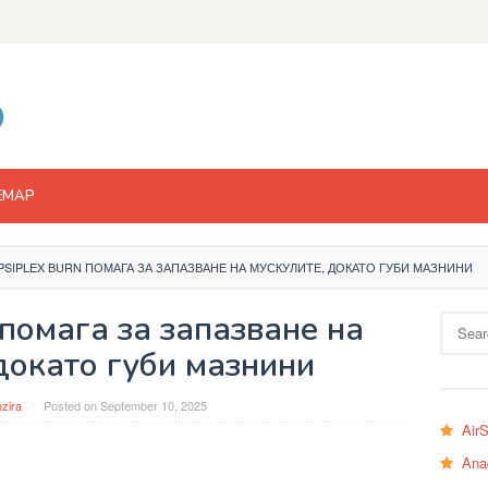
EMAP
PSIPLEX BURN ПОМАГА ЗА ЗАПАЗВАНЕ НА МУСКУЛИТЕ, ДОКАТО ГУБИ МАЗНИНИ
 помага за запазване на
Search
for:
докато губи мазнини
zira
Posted on
September 10, 2025
Air
Ana