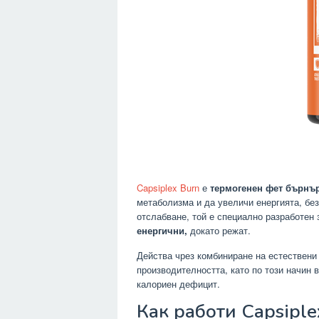
Capsiplex Burn
е
термогенен фет бърнър
метаболизма и да увеличи енергията, без
отслабване, той е специално разработен 
енергични,
докато режат.
Действа чрез комбиниране на естествени
производителността, като по този начин 
калориен дефицит.
Как работи Capsiple