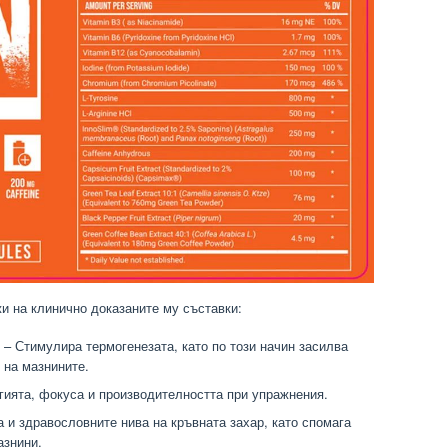
и на клинично доказаните му съставки:
– Стимулира термогенезата, като по този начин засилва
 на мазнините.
ията, фокуса и производителността при упражнения.
и здравословните нива на кръвната захар, като спомага
азнини.