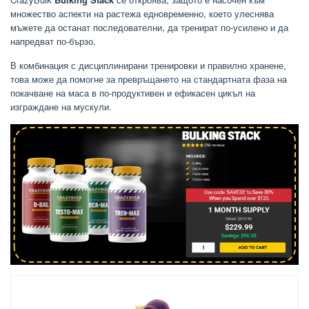
множество аспекти на растежа едновременно, което улеснява
мъжете да останат последователни, да тренират по-усилено и да
напредват по-бързо.
В комбинация с дисциплинирани тренировки и правилно хранене,
това може да помогне за превръщането на стандартната фаза на
покачване на маса в по-продуктивен и ефикасен цикъл на
изграждане на мускули.