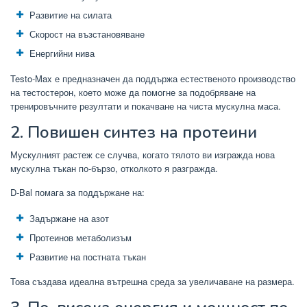
Развитие на силата
Скорост на възстановяване
Енергийни нива
Testo-Max е предназначен да поддържа естественото производство
на тестостерон, което може да помогне за подобряване на
тренировъчните резултати и покачване на чиста мускулна маса.
2. Повишен синтез на протеини
Мускулният растеж се случва, когато тялото ви изгражда нова
мускулна тъкан по-бързо, отколкото я разгражда.
D-Bal помага за поддържане на:
Задържане на азот
Протеинов метаболизъм
Развитие на постната тъкан
Това създава идеална вътрешна среда за увеличаване на размера.