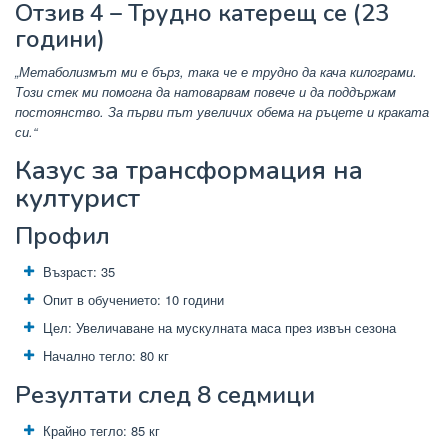
Отзив 4 – Трудно катерещ се (23
години)
„Метаболизмът ми е бърз, така че е трудно да кача килограми.
Този стек ми помогна да натоварвам повече и да поддържам
постоянство. За първи път увеличих обема на ръцете и краката
си.“
Казус за трансформация на
културист
Профил
Възраст: 35
Опит в обучението: 10 години
Цел: Увеличаване на мускулната маса през извън сезона
Начално тегло: 80 кг
Резултати след 8 седмици
Крайно тегло: 85 кг