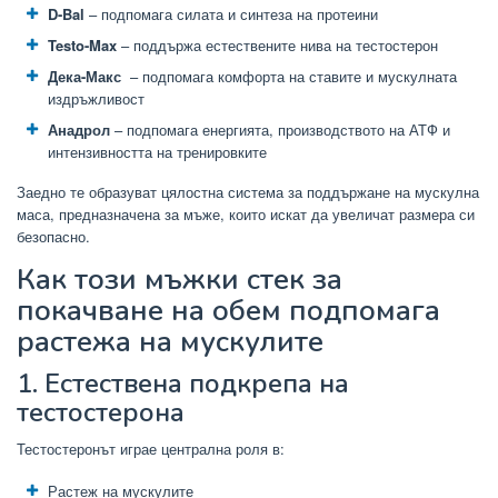
D-Bal
– подпомага силата и синтеза на протеини
Testo-Max
– поддържа естествените нива на тестостерон
Дека-Макс
– подпомага комфорта на ставите и мускулната
издръжливост
Анадрол
– подпомага енергията, производството на АТФ и
интензивността на тренировките
Заедно те образуват цялостна система за поддържане на мускулна
маса, предназначена за мъже, които искат да увеличат размера си
безопасно.
Как този мъжки стек за
покачване на обем подпомага
растежа на мускулите
1. Естествена подкрепа на
тестостерона
Тестостеронът играе централна роля в:
Растеж на мускулите