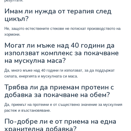
Имам ли нужда от терапия след
цикъл?
Не, защото естествените стекове не потискат производството на
хормони.
Могат ли мъже над 40 години да
използват комплекс за покачване
на мускулна маса?
Да, много мъже над 40 години ги използват, за да поддържат
силата, енергията и мускулната си маса.
Трябва ли да приемам протеин с
добавка за покачване на обем?
Да, приемът на протеини е от съществено значение за мускулния
растеж и възстановяване.
По-добре ли е от приема на една
хранителна добавка?