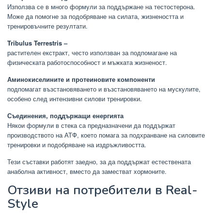
Използва се в много формули за поддържане на тестостерона.
Може да помогне за подобряване на силата, жизнеността и
тренировъчните резултати.
Tribulus Terrestris –
растителен екстракт, често използван за подпомагане на
физическата работоспособност и мъжката жизненост.
Аминокиселините и протеиновите компоненти
подпомагат възстановяването и възстановяването на мускулите,
особено след интензивни силови тренировки.
Съединения, поддържащи енергията
Някои формули в стека са предназначени да поддържат
производството на АТФ, което помага за подхранване на силовите
тренировки и подобряване на издръжливостта.
Тези съставки работят заедно, за да поддържат естествената
анаболна активност, вместо да заместват хормоните.
Отзиви на потребители в Real-
Style