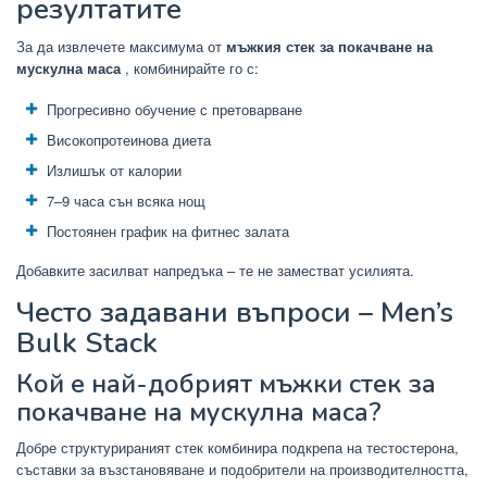
резултатите
За да извлечете максимума от
мъжкия стек за покачване на
мускулна маса
, комбинирайте го с:
Прогресивно обучение с претоварване
Високопротеинова диета
Излишък от калории
7–9 часа сън всяка нощ
Постоянен график на фитнес залата
Добавките засилват напредъка – те не заместват усилията.
Често задавани въпроси – Men’s
Bulk Stack
Кой е най-добрият мъжки стек за
покачване на мускулна маса?
Добре структурираният стек комбинира подкрепа на тестостерона,
съставки за възстановяване и подобрители на производителността,