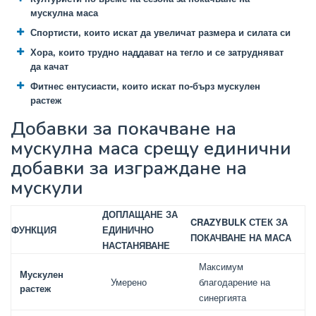
мускулна маса
Спортисти, които искат да увеличат размера и силата си
Хора, които трудно наддават на тегло и се затрудняват
да качат
Фитнес ентусиасти, които искат по-бърз мускулен
растеж
Добавки за покачване на
мускулна маса срещу единични
добавки за изграждане на
мускули
ДОПЛАЩАНЕ ЗА
CRAZYBULK СТЕК ЗА
ФУНКЦИЯ
ЕДИНИЧНО
ПОКАЧВАНЕ НА МАСА
НАСТАНЯВАНЕ
Максимум
Мускулен
Умерено
благодарение на
растеж
синергията