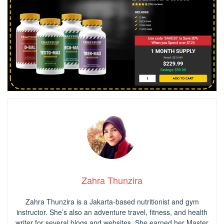
Zahra Thunzira
Zahra Thunzira is a Jakarta-based nutritionist and gym
instructor. She’s also an adventure travel, fitness, and health
writer for several blogs and websites. She earned her Master