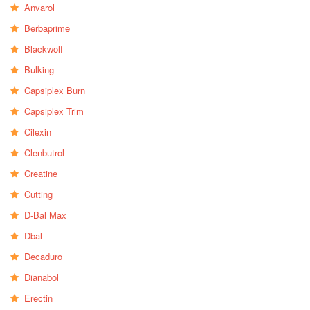
Anvarol
Berbaprime
Blackwolf
Bulking
Capsiplex Burn
Capsiplex Trim
Cilexin
Clenbutrol
Creatine
Cutting
D-Bal Max
Dbal
Decaduro
Dianabol
Erectin