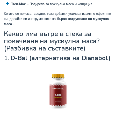
Tren-Max
– Подкрепа за мускулна маса и кондиция
Когато се приемат заедно, тези добавки усилват взаимно ефектите
си, давайки ви инструментите за
бързо натрупване на мускулна
маса
.
Какво има вътре в стека за
покачване на мускулна маса?
(Разбивка на съставките)
1.
D-Bal (алтернатива на Dianabol)