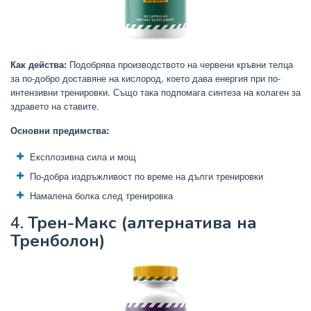
Как действа:
Подобрява производството на червени кръвни телца
за по-добро доставяне на кислород, което дава енергия при по-
интензивни тренировки. Също така подпомага синтеза на колаген за
здравето на ставите.
Основни предимства:
Експлозивна сила и мощ
По-добра издръжливост по време на дълги тренировки
Намалена болка след тренировка
4.
Трен-Макс (алтернатива на
Тренболон)