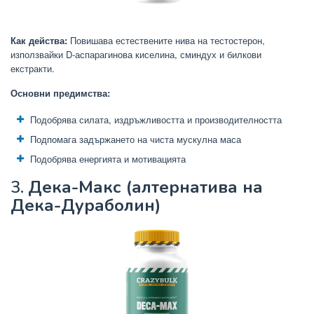
Как действа:
Повишава естествените нива на тестостерон,
използвайки D-аспарагинова киселина, сминдух и билкови
екстракти.
Основни предимства:
Подобрява силата, издръжливостта и производителността
Подпомага задържането на чиста мускулна маса
Подобрява енергията и мотивацията
3.
Дека-Макс (алтернатива на
Дека-Дураболин)