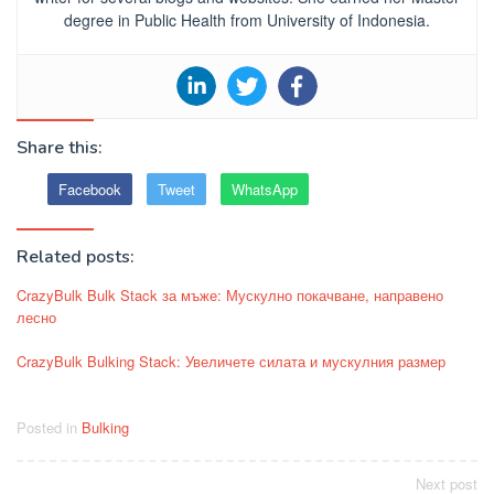
degree in Public Health from University of Indonesia.
Share this:
Facebook
Tweet
WhatsApp
Related posts:
CrazyBulk Bulk Stack за мъже: Мускулно покачване, направено
лесно
CrazyBulk Bulking Stack: Увеличете силата и мускулния размер
Posted in
Bulking
Post
Next post