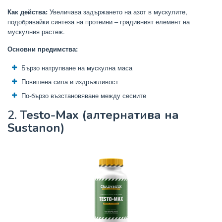
Как действа:
Увеличава задържането на азот в мускулите,
подобрявайки синтеза на протеини – градивният елемент на
мускулния растеж.
Основни предимства:
Бързо натрупване на мускулна маса
Повишена сила и издръжливост
По-бързо възстановяване между сесиите
2.
Testo-Max (алтернатива на
Sustanon)