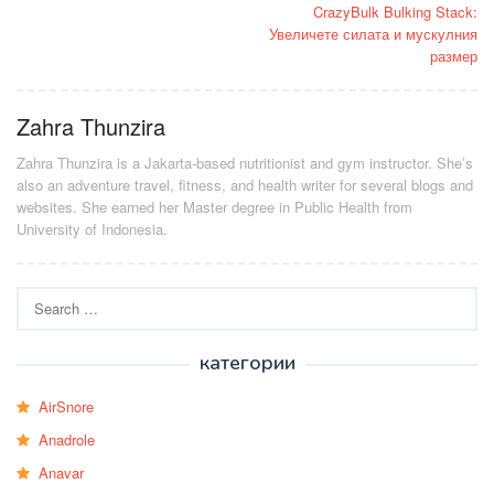
CrazyBulk Bulking Stack:
navigation
Увеличете силата и мускулния
размер
Zahra Thunzira
Zahra Thunzira is a Jakarta-based nutritionist and gym instructor. She’s
also an adventure travel, fitness, and health writer for several blogs and
websites. She earned her Master degree in Public Health from
University of Indonesia.
Search
for:
категории
AirSnore
Anadrole
Anavar