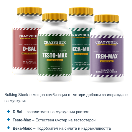
Bulking Stack е мощна комбинация от четири добавки за изграждане
на мускули:
D-Bal
– запалителят на мускулния растеж
Testo-Max
– Естествен бустер на тестостерон
Дека-Макс
– Подобрител на силата и издръжливостта