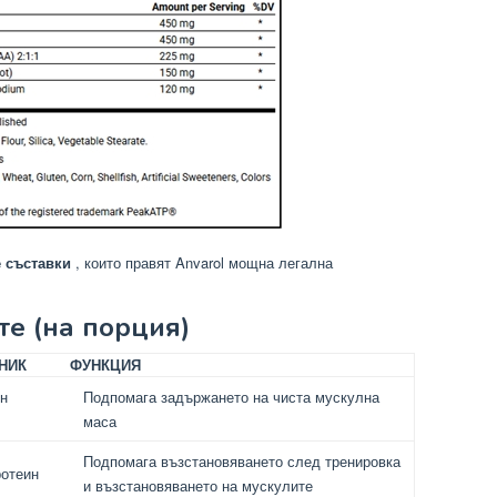
 съставки
, които правят Anvarol мощна легална
те (на порция)
НИК
ФУНКЦИЯ
н
Подпомага задържането на чиста мускулна
маса
Подпомага възстановяването след тренировка
отеин
и възстановяването на мускулите