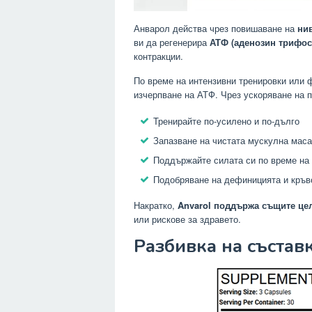
Анварол действа чрез повишаване на
ни
ви да регенерира
АТФ (аденозин трифос
контракции.
По време на интензивни тренировки или 
изчерпване на АТФ. Чрез ускоряване на п
Тренирайте по-усилено и по-дълго
Запазване на чистата мускулна маса
Поддържайте силата си по време на 
Подобряване на дефиницията и кръв
Накратко,
Anvarol поддържа същите цел
или рискове за здравето.
Разбивка на съставк