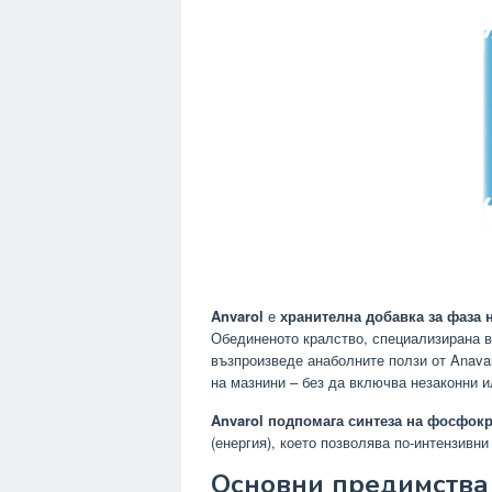
Anvarol
е
хранителна добавка за фаза 
Обединеното кралство, специализирана 
възпроизведе анаболните ползи от Anavar
на мазнини – без да включва незаконни и
Anvarol подпомага синтеза на фосфок
(енергия), което позволява по-интензивн
Основни предимства 