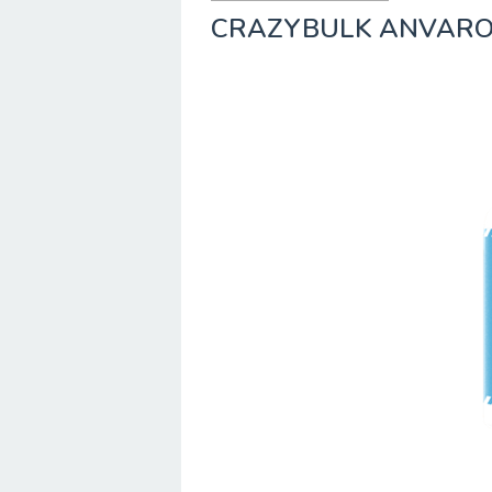
CRAZYBULK ANVARO