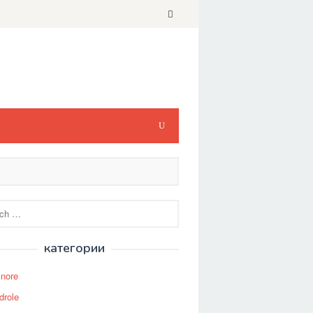
категории
Snore
drole