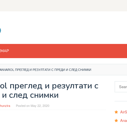
EMAP
ANVAROL ПРЕГЛЕД И РЕЗУЛТАТИ С ПРЕДИ И СЛЕД СНИМКИ
ol преглед и резултати с
Search
for:
 и след снимки
hunzira
Posted on
May 22, 2020
Air
Ana