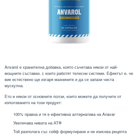
Anvarol е хранителна добавка, която съчетава някои от най-
мощните съставки, с които работят телесни системи. Ефектът е, че
вие ​​естествено ще изгаря мазнините и да се запази чиста
мускулна.
Ето и някои от основните ползи, които можете да получите от
използването на този продукт:
100% правна и тя е ефективна алтернатива на Anavar
Увеличава нивата на АТФ
Той разполага със сейф формулиране и не изисква рецепта