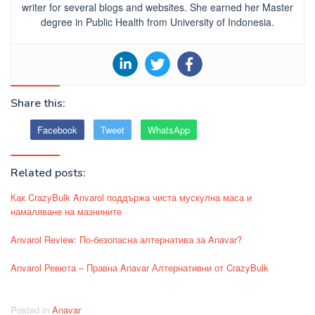
writer for several blogs and websites. She earned her Master
degree in Public Health from University of Indonesia.
Share this:
Facebook
Tweet
WhatsApp
Related posts:
Как CrazyBulk Anvarol поддържа чиста мускулна маса и
намаляване на мазнините
Anvarol Review: По-безопасна алтернатива за Anavar?
Anvarol Ревюта – Правна Anavar Алтернативни от CrazyBulk
Posted in
Anavar