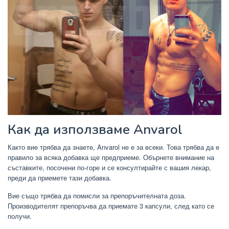
Как да използваме Anvarol
Както вие трябва да знаете, Anvarol не е за всеки. Това трябва да е
правило за всяка добавка ще предприеме. Обърнете внимание на
съставките, посочени по-горе и се консултирайте с вашия лекар,
преди да приемете тази добавка.
Вие също трябва да помисли за препоръчителната доза.
Производителят препоръчва да приемате 3 капсули, след като се
получи.