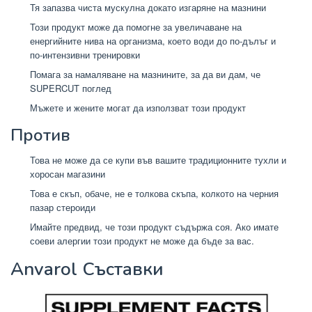
Тя запазва чиста мускулна докато изгаряне на мазнини
Този продукт може да помогне за увеличаване на
енергийните нива на организма, което води до по-дълъг и
по-интензивни тренировки
Помага за намаляване на мазнините, за да ви дам, че
SUPERCUT поглед
Мъжете и жените могат да използват този продукт
Против
Това не може да се купи във вашите традиционните тухли и
хоросан магазини
Това е скъп, обаче, не е толкова скъпа, колкото на черния
пазар стероиди
Имайте предвид, че този продукт съдържа соя. Ако имате
соеви алергии този продукт не може да бъде за вас.
Anvarol Съставки