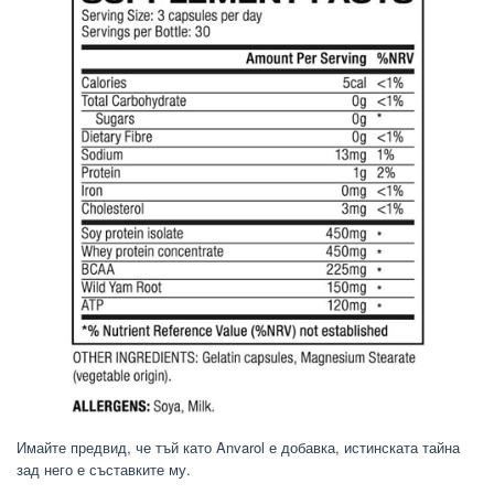
Имайте предвид, че тъй като Anvarol е добавка, истинската тайна
зад него е съставките му.