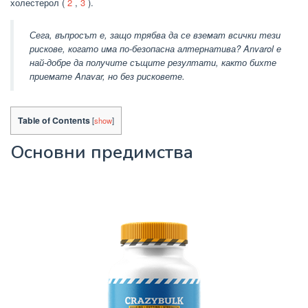
холестерол (
2
,
3
).
Сега, въпросът е, защо трябва да се вземат всички тези
рискове, когато има по-безопасна алтернатива? Anvarol е
най-добре да получите същите резултати, както бихте
приемате Anavar, но без рисковете.
Table of Contents
[
show
]
Основни предимства