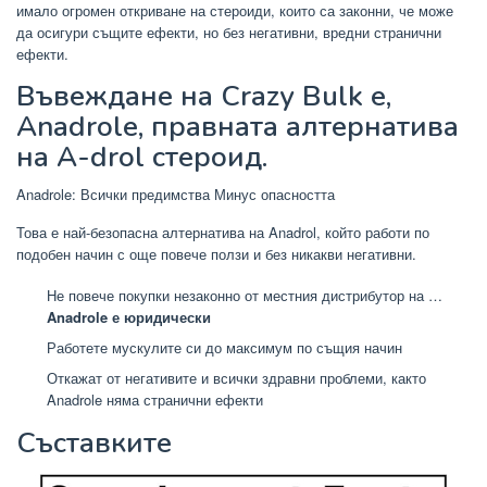
имало огромен откриване на стероиди, които са законни, че може
да осигури същите ефекти, но без негативни, вредни странични
ефекти.
Въвеждане на Crazy Bulk е,
Anadrole, правната алтернатива
на A-drol стероид.
Anadrole: Всички предимства Минус опасността
Това е най-безопасна алтернатива на Anadrol, който работи по
подобен начин с още повече ползи и без никакви негативни.
Не повече покупки незаконно от местния дистрибутор на …
Anadrole е юридически
Работете мускулите си до максимум по същия начин
Откажат от негативите и всички здравни проблеми, както
Anadrole няма странични ефекти
Съставките