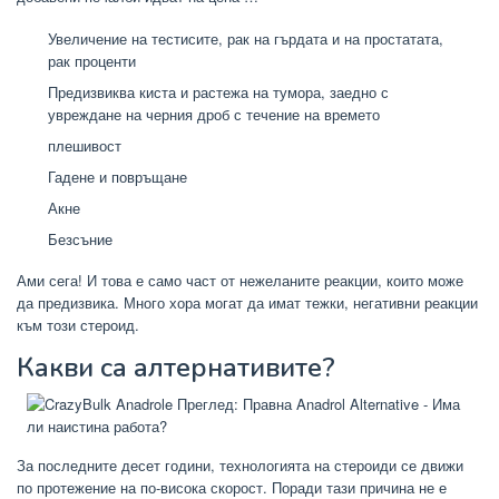
Увеличение на тестисите, рак на гърдата и на простатата,
рак проценти
Предизвиква киста и растежа на тумора, заедно с
увреждане на черния дроб с течение на времето
плешивост
Гадене и повръщане
Акне
Безсъние
Ами сега! И това е само част от нежеланите реакции, които може
да предизвика. Много хора могат да имат тежки, негативни реакции
към този стероид.
Какви са алтернативите?
За последните десет години, технологията на стероиди се движи
по протежение на по-висока скорост. Поради тази причина не е