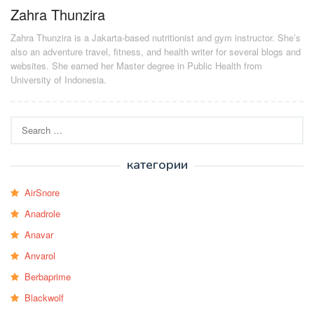
Zahra Thunzira
Zahra Thunzira is a Jakarta-based nutritionist and gym instructor. She’s
also an adventure travel, fitness, and health writer for several blogs and
websites. She earned her Master degree in Public Health from
University of Indonesia.
Search
for:
категории
AirSnore
Anadrole
Anavar
Anvarol
Berbaprime
Blackwolf