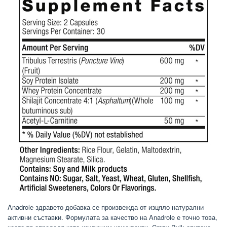
Anadrole здравето добавка се произвежда от изцяло натурални
активни съставки. Формулата за качество на Anadrole е точно това,