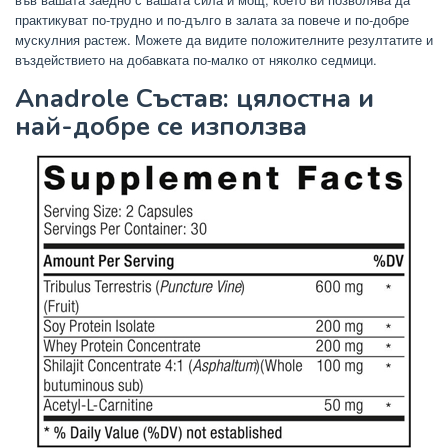
практикуват по-трудно и по-дълго в залата за повече и по-добре
мускулния растеж. Можете да видите положителните резултатите и
въздействието на добавката по-малко от няколко седмици.
Anadrole Състав: цялостна и
най-добре се използва