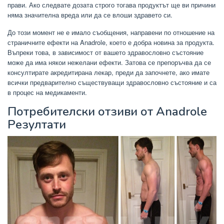
прави. Ако следвате дозата строго тогава продуктът ще ви причини
няма значителна вреда или да се влоши здравето си.
До този момент не е имало съобщения, направени по отношение на
страничните ефекти на Anadrole, което е добра новина за продукта.
Въпреки това, в зависимост от вашето здравословно състояние
може да има някои нежелани ефекти. Затова се препоръчва да се
консултирате акредитирана лекар, преди да започнете, ако имате
всички предварително съществуващи здравословно състояние и са
в процес на медикаменти.
Потребителски отзиви от Anadrole
Резултати