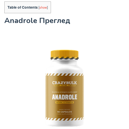
Table of Contents
[
show
]
Anadrole Преглед