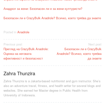
Анадрол за жени: Безопасен ли е за жени културисти?
Безопасен ли е CrazyBulk Anadrole? Всичко, което трябва да знаете
Posted in
Anadrole
Post
Previous post
Next post
Преглед на CrazyBulk Anadrole:
Безопасен ли е CrazyBulk
navigation
Оценка на неговата
Anadrole? Всичко, което трябва
ефективност и безопасност
да знаете
Zahra Thunzira
Zahra Thunzira is a Jakarta-based nutritionist and gym instructor. She’s
also an adventure travel, fitness, and health writer for several blogs and
websites. She earned her Master degree in Public Health from
University of Indonesia.