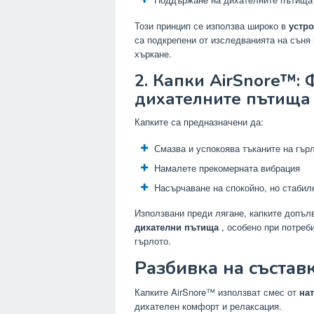
Този принцип се използва широко в
устро
са подкрепени от изследванията на съня
хъркане.
2. Капки AirSnore™:
дихателните пътища
Капките са предназначени да:
Смазва и успокоява тъканите на гър
Намалете прекомерната вибрация
Насърчаване на спокойно, но стаби
Използвани преди лягане, капките допъ
дихателни пътища
, особено при потреб
гърлото.
Разбивка на състав
Капките AirSnore™ използват смес от
на
дихателен комфорт и релаксация.