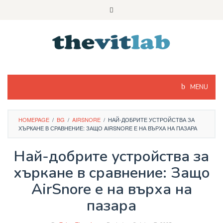
Skip
to
content
MENU
HOMEPAGE
/
BG
/
AIRSNORE
/
НАЙ-ДОБРИТЕ УСТРОЙСТВА ЗА
ХЪРКАНЕ В СРАВНЕНИЕ: ЗАЩО AIRSNORE Е НА ВЪРХА НА ПАЗАРА
Най-добрите устройства за
хъркане в сравнение: Защо
AirSnore е на върха на
пазара